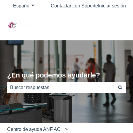
Español
Traducciones de Mostrar submenú de
Contactar con Soporte
Iniciar sesión
¿En qué podemos ayudarle?
No hay sugerencias porque el campo de búsqueda está
Centro de ayuda ANF AC