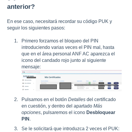
anterior?
En ese caso, necesitará recordar su código PUK y
seguir los siguientes pasos:
Primero forzamos el bloqueo del PIN
introduciendo varias veces el PIN mal, hasta
que en el área personal ANF AC aparezca el
icono del candado rojo junto al siguiente
mensaje:
Pulsamos en el botón
Detalles
del certificado
en cuestión, y dentro del apartado
Más
opciones
, pulsaremos el icono
Desbloquear
PIN
.
Se le solicitará que introduzca 2 veces el PUK: