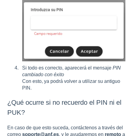
Si todo es correcto, aparecerá el mensaje
PIN
cambiado con éxito
Con esto, ya podrá volver a utilizar su antiguo
PIN.
¿Qué ocurre si no recuerdo el PIN ni el
PUK?
En caso de que esto suceda, contáctenos a través del
correo
soporte@anf.es
, y le ayudaremos en
remoto
a